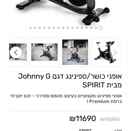
אופני כושר/ספינינג דגם Johnny G
מבית SPIRIT
אופני ספינינג מקצועיים בעיצוב מהמם ומודרני - דגם יוקרתי
ברמת Premium !
₪
11690
₪
13000
יַצרָן:
SPIRIT