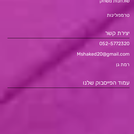
שולחנות משחק
טרמפולינות
יצירת קשר
052-5772320
Mshaked20@gmail.com
רמת גן
עמוד הפייסבוק שלנו