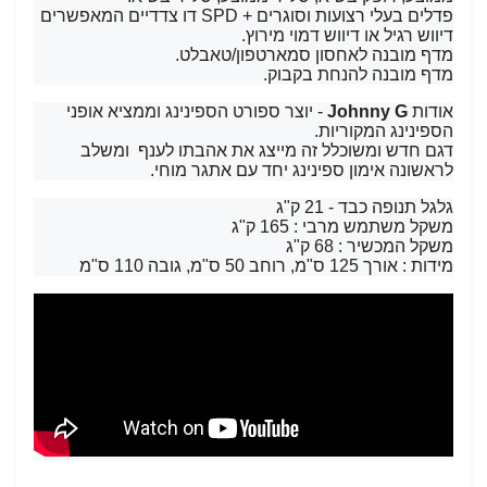
פדלים בעלי רצועות וסוגרים + SPD דו צדדיים המאפשרים
דיווש רגיל או דיווש דמוי מירוץ.
מדף מובנה לאחסון סמארטפון/טאבלט.
מדף מובנה להנחת בקבוק.
אודות
Johnny G
- יוצר ספורט הספינינג וממציא אופני
הספינינג המקוריות.
דגם חדש ומשוכלל זה מייצג את אהבתו לענף ומשלב
לראשונה אימון ספינינג יחד עם אתגר מוחי.
גלגל תנופה כבד - 21 ק"ג
משקל משתמש מרבי : 165 ק"ג
משקל המכשיר : 68 ק"ג
מידות : אורך 125 ס"מ, רוחב 50 ס"מ, גובה 110 ס"מ