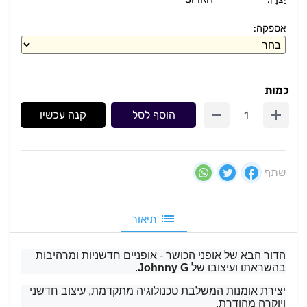
אספקה:
כמות
הוסף לסל
קנה עכשיו
שתף
תיאור
הדור הבא של אופני הכושר - אופניים חדשניות ומרהיבות
בהשראתו ועיצובו של
Johnny G
.
יצירת אומנות המשלבת טכנולוגיה מתקדמת, עיצוב חדשני
ויוקרה מהודרת.