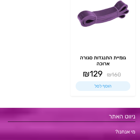
גומיית התנגדות סגורה
ארוכה
₪
129
₪
160
הוסף לסל
ניווט האתר
מי אנחנו?