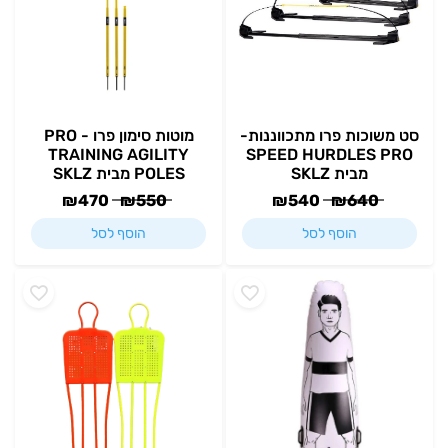
סט משוכות פרו מתכווננות-
מוטות סימון פרו - PRO
TRAINING AGILITY
SPEED HURDLES PRO
מבית SKLZ
POLES מבית SKLZ
₪
470
₪
550
₪
540
₪
640
הוסף לסל
הוסף לסל