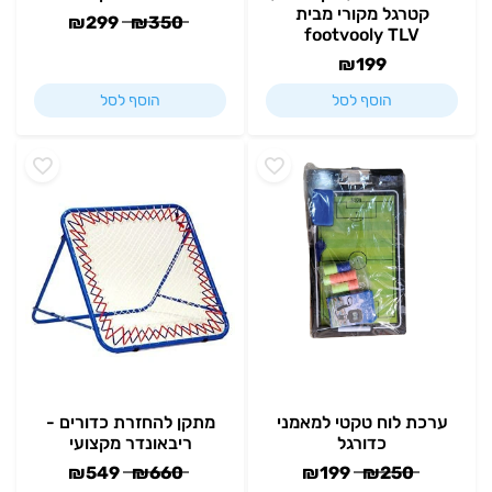
קטרגל מקורי מבית
₪
299
₪
350
footvooly TLV
₪
199
הוסף לסל
הוסף לסל
ערכת לוח טקטי למאמני
מתקן להחזרת כדורים -
כדורגל
ריבאונדר מקצועי
₪
549
₪
660
₪
199
₪
250