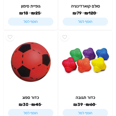
סולם קוארדינציה
גופיית סימון
₪
18
₪
25
₪
79
₪
120
הוסף לסל
הוסף לסל
כדור תגובה
כדור ספוג
₪
30
₪
45
₪
39
₪
60
הוסף לסל
הוסף לסל