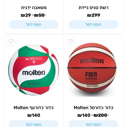
רשת טניס ניידת
משאבה ידנית
₪
29
₪
50
₪
299
הוסף לסל
הוסף לסל
כדור כדורסל Molten
כדור כדורעף Molten
₪
140
₪
140
₪
200
הוסף לסל
הוסף לסל