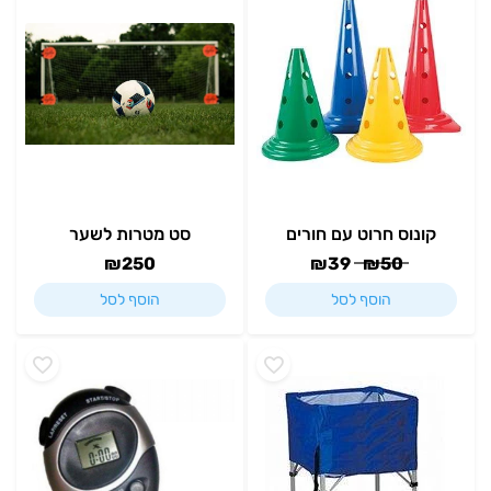
קונוס חרוט עם חורים
סט מטרות לשער
₪
250
₪
39
₪
50
הוסף לסל
הוסף לסל