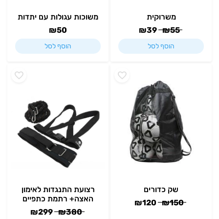
משרוקית
משוכות עגולות עם יתדות
₪
50
₪
39
₪
55
הוסף לסל
הוסף לסל
שק כדורים
רצועת התנגדות לאימון
האצה+ רתמת כתפיים
₪
120
₪
150
₪
299
₪
380