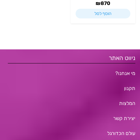
₪
870
הוסף לסל
ניווט האתר
מי אנחנו?
תקנון
המלצות
יצירת קשר
עולם הכדורגל