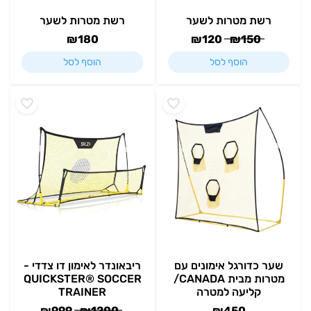
רשת מטרות לשער
רשת מטרות לשער
₪
180
₪
120
₪
150
הוסף לסל
הוסף לסל
שער כדורגל אימונים עם
ריבאונדר לאימון דו צדדי -
מטרות מבית CANADA/
QUICKSTER® SOCCER
קליעה למטרה
TRAINER
₪
999
₪
1200
₪
450