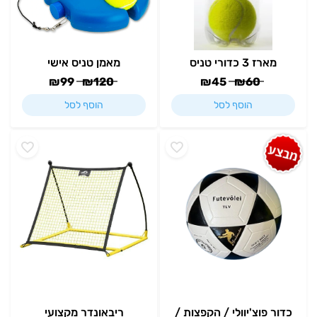
מארז 3 כדורי טניס
מאמן טניס אישי
₪
99
₪
120
₪
45
₪
60
הוסף לסל
הוסף לסל
כדור פוצ'יוולי / הקפצות /
ריבאונדר מקצועי