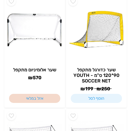
שער כדורגל מתקפל
שער אלומיניום מתקפל
90*120 ס"מ - YOUTH
₪
570
SOCCER NET
₪
199
₪
250
הוסף לסל
אזל במלאי