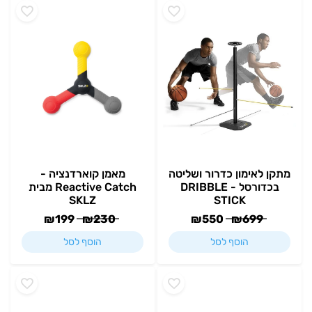
מתקן לאימון כדרור ושליטה
מאמן קוארדנציה -
בכדורסל - DRIBBLE
Reactive Catch מבית
SKLZ
STICK
₪
199
₪
230
₪
550
₪
699
הוסף לסל
הוסף לסל