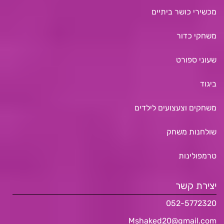
מכשירי כושר ביתיים
משחקי כדור
שעוני ספורט
ביגוד
משחקים וצעצועים לילדים
שולחנות משחק
טרמפולינות
יצירת קשר
052-5772320
Mshaked20@gmail.com