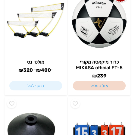
כדור מיקאסה מקורי
מולטי נט
MIKASA official FT-5
₪
320
₪
400
₪
239
אזל במלאי
הוסף לסל