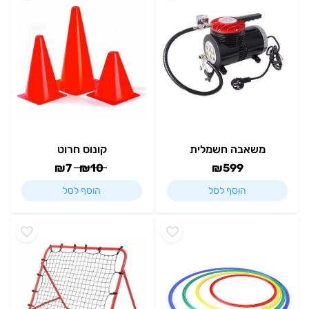
משאבה חשמלית
קונוס חרוט
₪
7
₪
10
₪
599
הוסף לסל
הוסף לסל