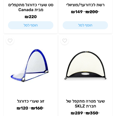
רשת לכדורעף/פוציוולי
סט שערי כדורגל מתקפלים
מבית Canada
₪
149
₪
200
₪
220
הוסף לסל
הוסף לסל
שער מטרה מתקפל של
זוג שערי כדורגל
חברת SKLZ
₪
120
₪
160
₪
289
₪
350