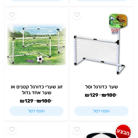
שער כדורגל וסל
זוג שערי כדורגל קטנים או
שער אחד גדול
₪
129
₪
180
₪
129
₪
180
הוסף לסל
הוסף לסל