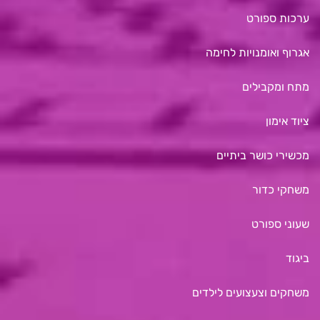
ערכות ספורט
אגרוף ואומנויות לחימה
מתח ומקבילים
ציוד אימון
מכשירי כושר ביתיים
משחקי כדור
שעוני ספורט
ביגוד
משחקים וצעצועים לילדים