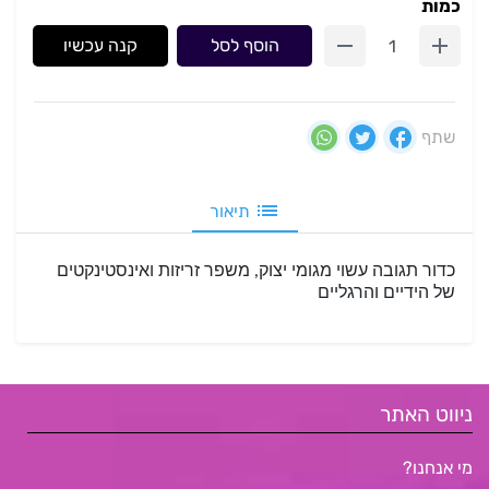
כמות
הוסף לסל
קנה עכשיו
שתף
תיאור
כדור תגובה עשוי מגומי יצוק, משפר זריזות ואינסטינקטים
של הידיים והרגליים
ניווט האתר
מי אנחנו?