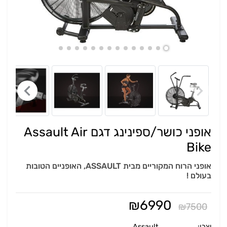
אופני כושר/ספינינג דגם Assault Air
Bike
אופני הרוח המקוריים מבית ASSAULT, האופניים הטובות
בעולם !
₪
6990
₪
7500
יַצרָן:
Assault