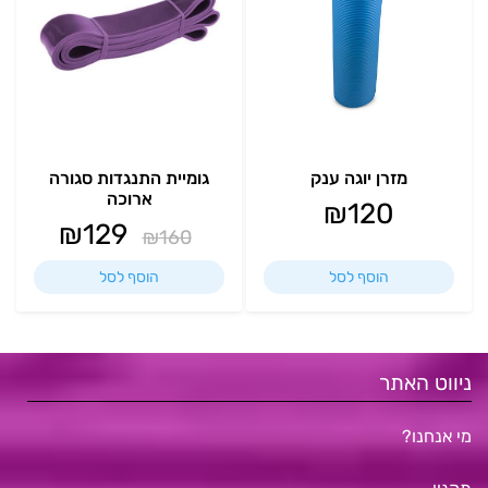
מזרן יוגה ענק
גומיית התנגדות סגורה
ארוכה
₪
120
₪
129
₪
160
הוסף לסל
הוסף לסל
ניווט האתר
מי אנחנו?