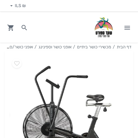
₪ ILS
דף הבית
מכשירי כושר ביתיים
אופני כושר וספינינג
אופני כושר/ספינינג דגם Assault Air Bike