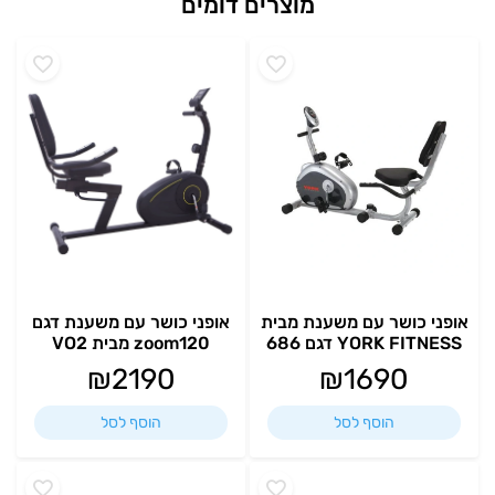
מוצרים דומים
אופני כושר עם משענת מבית
אופני כושר עם משענת דגם
YORK FITNESS דגם 686
zoom120 מבית VO2
₪
2190
₪
1690
הוסף לסל
הוסף לסל