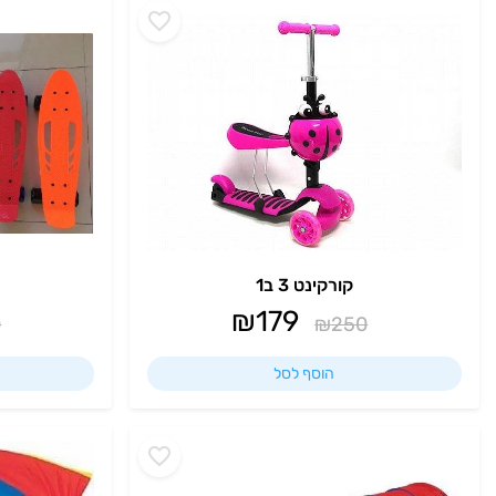
קורקינט 3 ב1
₪
179
0
₪
250
הוסף לסל