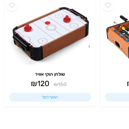
שולחן הוקי אוויר
₪
120
₪
150
הוסף לסל