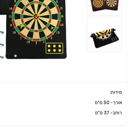
מידות:
אורך- 50 ס"מ
רוחב- 37 ס"מ