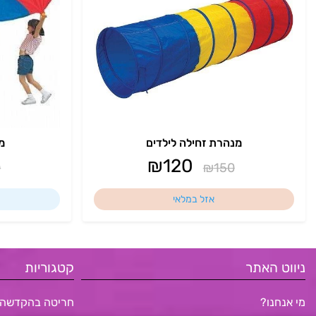
מנהרת זחילה לילדים
מצ
₪
120
0
₪
150
אזל במלאי
ניווט האתר
קטגוריות
מי אנחנו?
חריטה בהקדשה 