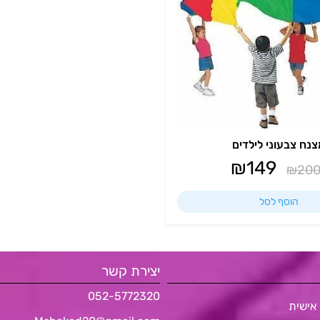
נח צבעוני לילדים
₪
149
₪
20
הוסף לסל
יצירת קשר
052-5772320
אישית