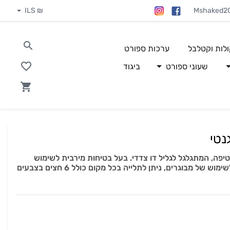
₪ ILS
Mshaked2
ולות וקטלבל
ערכות ספורט
שעוני ספורט
ביגוד
נטי
יפה, המתגלגל לגליל דו צדדי. בעל בטיחות מירבית לשימוש
במיוחד בקרב ילדים. מתאים גם לשימוש של מבוגרים, ניתן לתלייה בכל מקום כולל 6 חצים בצבעים