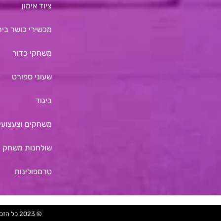
ציוד אימון
מכשירי כושר בית
משחקי כדור
שעוני ספורט
ביגוד
משחקים וצעצועים
שולחנות משחק
טרמפולינות
© 2023 כל הזכויות שמורות. נבנה על ידי