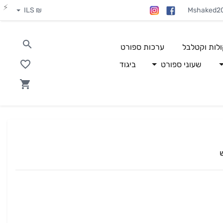
₪ ILS
Mshaked2
ולות וקטלבל
ערכות ספורט
שעוני ספורט
ביגוד