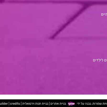
יים
 לילדים
בניית אתרים
|
בניית חנות וירטואלית
|
credits
|
uilder