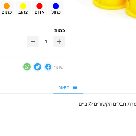
כחול
אדום
צהוב
כתום
כמות
שתף
תיאור
זרת חבלים הקשורים לקביים.