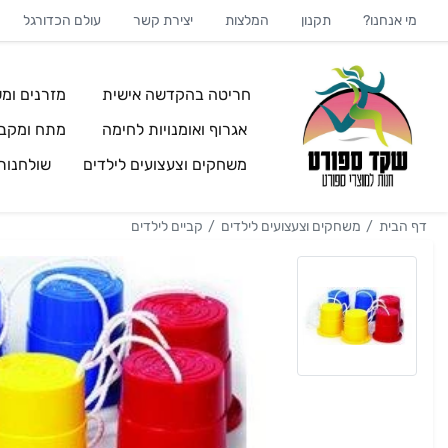
מי אנחנו?
תקנון
המלצות
יצירת קשר
עולם הכדורגל
חריטה בהקדשה אישית
מזרנים ומש
אגרוף ואומנויות לחימה
מתח ומקבי
משחקים וצעצועים לילדים
שולחנו
דף הבית
משחקים וצעצועים לילדים
קביים לילדים