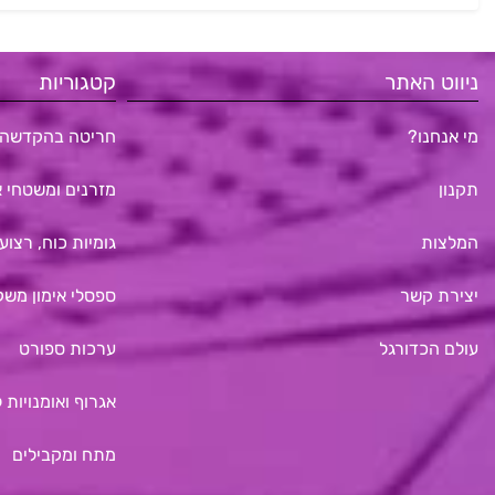
ניווט האתר
קטגוריות
מי אנחנו?
חריטה בהקדשה 
תקנון
מזרנים ומשטחי א
המלצות
גומיות כוח, רצועו
יצירת קשר
ספסלי אימון משק
עולם הכדורגל
ערכות ספורט
אגרוף ואומנויות 
מתח ומקבילים