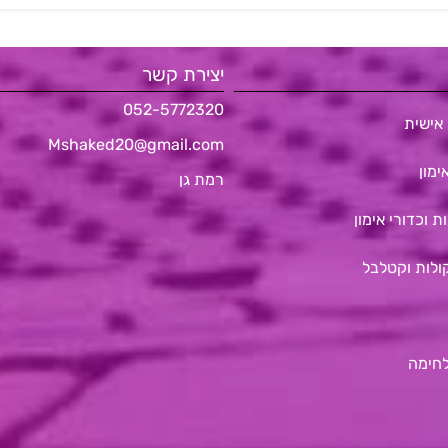
יצירת קשר
052-5772320
אישית
Mshaked20@gmail.com
ימון
רמת גן
ת וכדורי אימון
ולות וקטלבל
לחימה