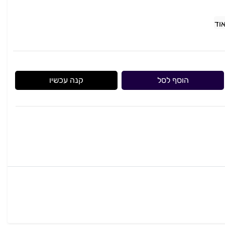
וד
הוסף לסל
קנה עכשיו