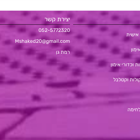
יצירת קשר
052-5772320
אישית
Mshaked20@gmail.com
ימון
רמת גן
ת וכדורי אימון
ולות וקטלבל
לחימה