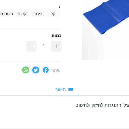
:
קל
בינוני
קשה
קשה מא
כמות
שתף
תיאור
לי התנגדות לחיזוק ולחיטוב