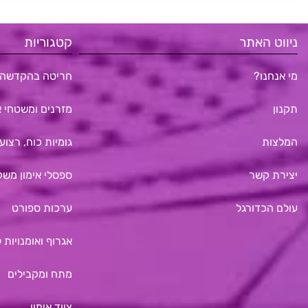
ניווט האתר
קטגוריות
מי אנחנו?
חריטה בהקדשה 
תקנון
מזרנים ומשטחי א
המלצות
גומיות כוח, רצועו
יצירת קשר
ספסלי אימון משק
עולם הכדורגל
ערכות ספורט
אגרוף ואומנויות 
מתח ומקבילים
ציוד אימון