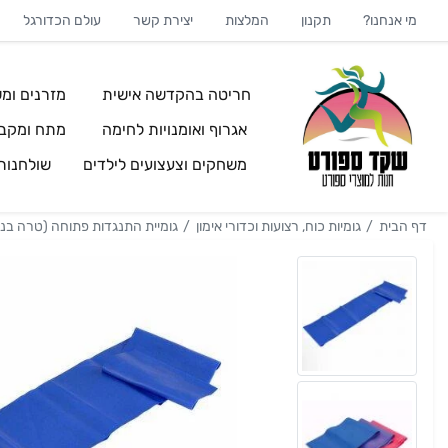
מי אנחנו?
תקנון
המלצות
יצירת קשר
עולם הכדורגל
חריטה בהקדשה אישית
מזרנים ומש
אגרוף ואומנויות לחימה
מתח ומקבי
משחקים וצעצועים לילדים
שולחנו
דף הבית
גומיות כוח, רצועות וכדורי אימון
גומיית התנגדות פתוחה (טרה בנד