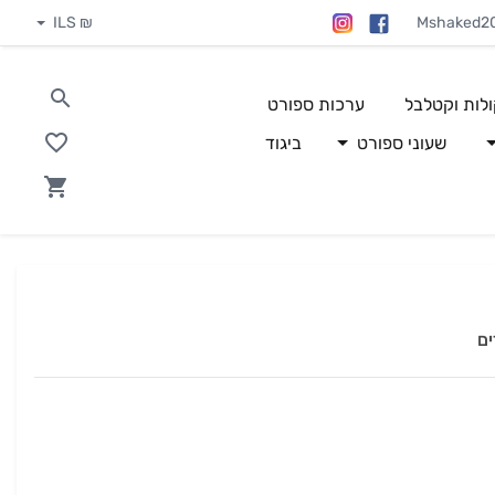
₪ ILS
Mshaked2
ולות וקטלבל
ערכות ספורט
שעוני ספורט
ביגוד
ים