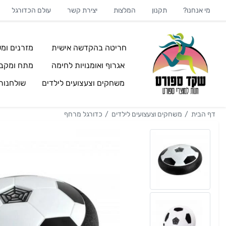
מי אנחנו?
תקנון
המלצות
יצירת קשר
עולם הכדורגל
חריטה בהקדשה אישית
מזרנים ומש
אגרוף ואומנויות לחימה
מתח ומקבי
משחקים וצעצועים לילדים
שולחנו
דף הבית
משחקים וצעצועים לילדים
כדורגל מרחף