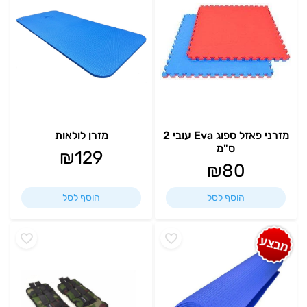
מזרני פאזל ספוג Eva עובי 2
מזרן לולאות
ס"מ
₪
129
₪
80
הוסף לסל
הוסף לסל