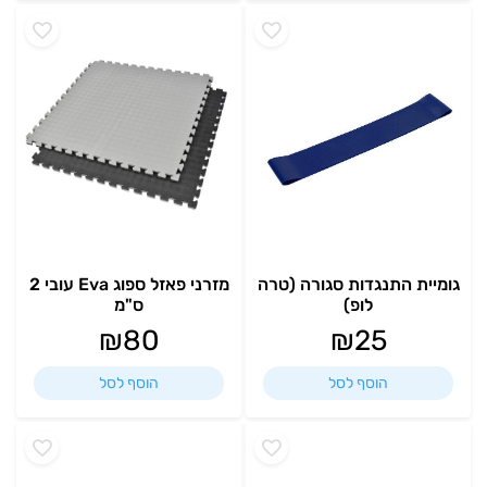
גומיית התנגדות סגורה (טרה
מזרני פאזל ספוג Eva עובי 2
לופ)
ס"מ
₪
80
₪
25
הוסף לסל
הוסף לסל