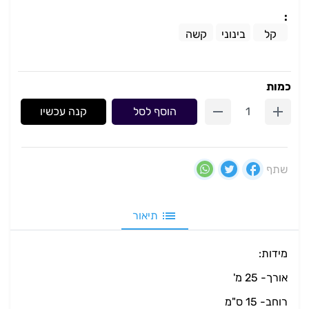
:
קל
בינוני
קשה
כמות
הוסף לסל
קנה עכשיו
שתף
תיאור
מידות:
אורך- 25 מ'
רוחב- 15 ס"מ