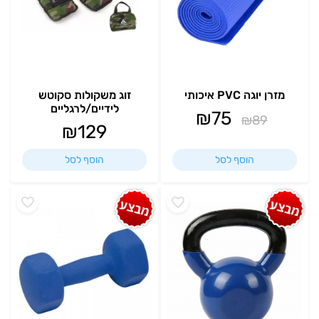
מזרן יוגה PVC איכותי
זוג משקולות סקוטש
לידיים/לרגליים
₪
75
₪
89
₪
129
הוסף לסל
הוסף לסל