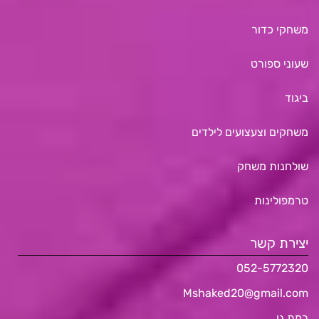
משחקי כדור
שעוני ספורט
ביגוד
משחקים וצעצועים לילדים
שולחנות משחק
טרמפולינות
יצירת קשר
052-5772320
Mshaked20@gmail.com
רמת גן