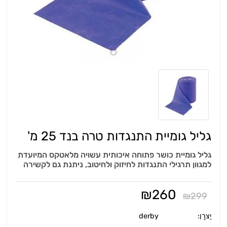
גליל גומיית התנגדות טרה בנד 25 מ'
גליל גומיית כושר פתוחה איכותית עשויה מלאטקס המיועדת
למגוון תרגילי התנגדות לחיזוק ולחיטוב, ניתנת גם לקשירה
₪
260
₪
299
יַצרָן:
derby