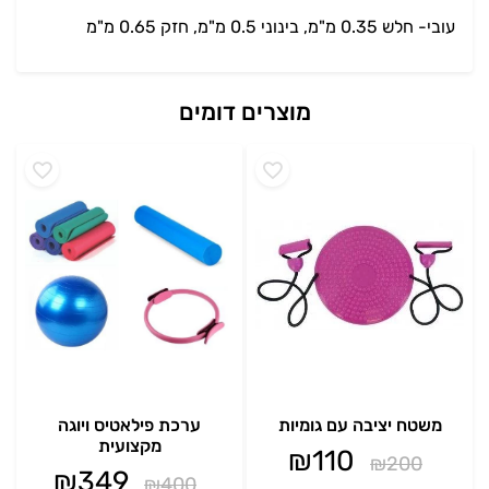
עובי- חלש 0.35 מ"מ, בינוני 0.5 מ"מ, חזק 0.65 מ"מ
מוצרים דומים
משטח יציבה עם גומיות
ערכת פילאטיס ויוגה
מקצועית
₪
110
₪
200
₪
349
₪
400