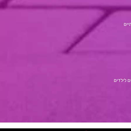
יים
 לילדים