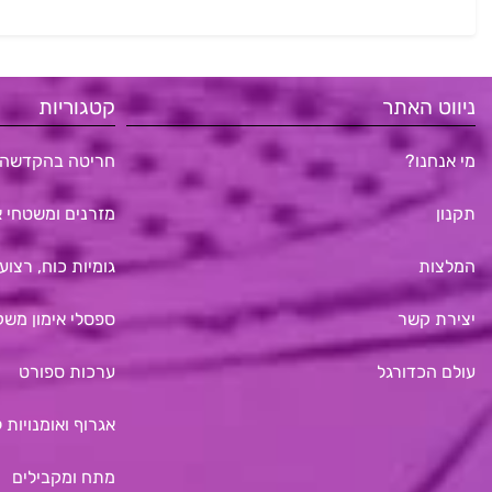
ניווט האתר
קטגוריות
מי אנחנו?
חריטה בהקדשה 
תקנון
מזרנים ומשטחי א
המלצות
גומיות כוח, רצועו
יצירת קשר
ספסלי אימון משק
עולם הכדורגל
ערכות ספורט
אגרוף ואומנויות 
מתח ומקבילים