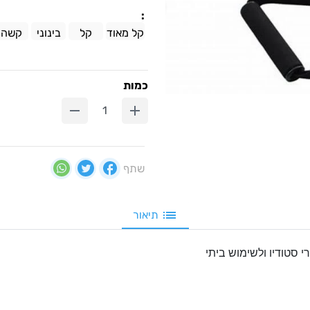
:
קל מאוד
קל
בינוני
קשה
כמות
שתף
תיאור
י סטודיו ולשימוש ביתי