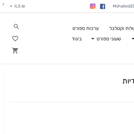
₪ ILS
Mshaked2
ולות וקטלבל
ערכות ספורט
שעוני ספורט
ביגוד
יות