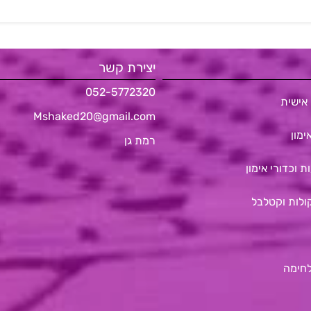
יצירת קשר
052-5772320
אישית
Mshaked20@gmail.com
ימון
רמת גן
ת וכדורי אימון
ולות וקטלבל
לחימה