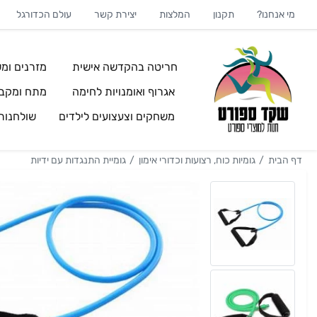
מי אנחנו?
תקנון
המלצות
יצירת קשר
עולם הכדורגל
חריטה בהקדשה אישית
מזרנים ומש
אגרוף ואומנויות לחימה
מתח ומקבי
משחקים וצעצועים לילדים
שולחנו
דף הבית
גומיות כוח, רצועות וכדורי אימון
גומיית התנגדות עם ידיות