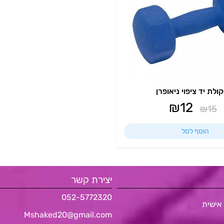
לת יד ציפוי ניאופרן
₪
12
₪
15
הוסף לסל
יצירת קשר
052-5772320
אישית
Mshaked20@gmail.com