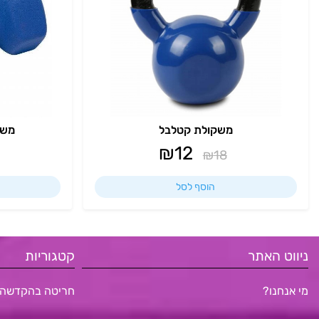
משקולת קטלבל
משקו
₪
12
₪
18
הוסף לסל
ניווט האתר
קטגוריות
מי אנחנו?
חריטה בהקדשה 