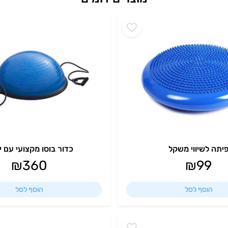
יתה לשיווי משקל
כדור בוסו מקצועי עם י
₪
360
₪
99
הוסף לסל
הוסף לסל