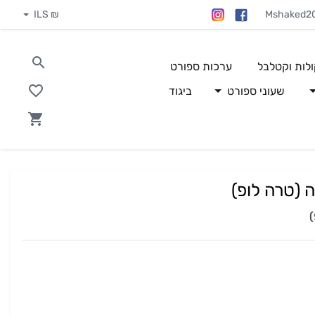
₪ ILS
Mshaked2
ולות וקטלבל
ערכות ספורט
שעוני ספורט
ביגוד
 (טרה לופ)
)