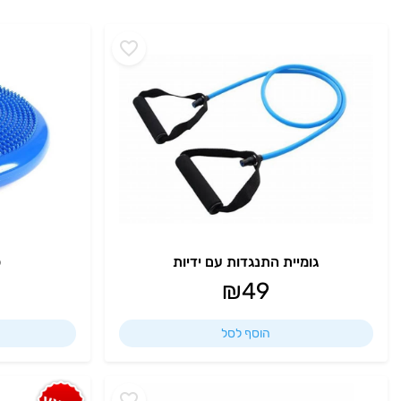
גומיית התנגדות עם ידיות
פ
₪
49
הוסף לסל