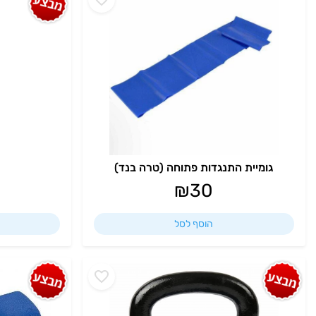
גומיית התנגדות פתוחה (טרה בנד)
₪
30
הוסף לסל