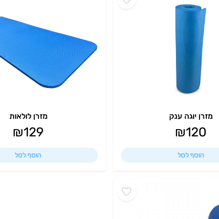
מזרן יוגה ענק
מזרן לולאות
₪
129
₪
120
הוסף לסל
הוסף לסל