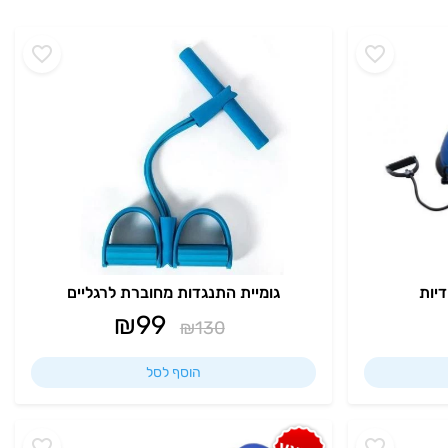
דיות
גומיית התנגדות מחוברת לרגליים
₪
99
₪
130
הוסף לסל