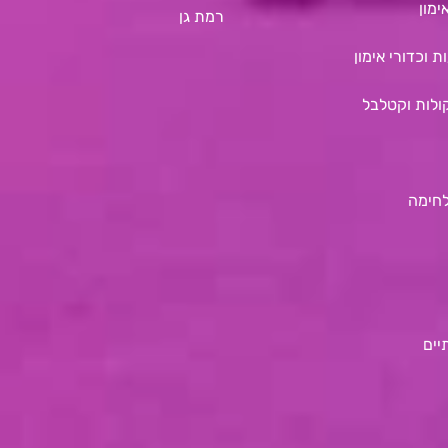
ימון
רמת גן
ת וכדורי אימון
ולות וקטלבל
לחימה
יים