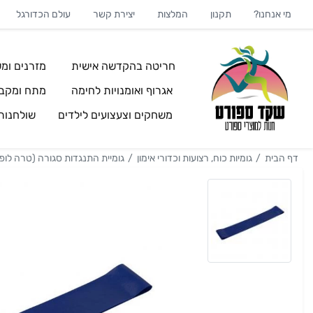
מי אנחנו?
תקנון
המלצות
יצירת קשר
עולם הכדורגל
חריטה בהקדשה אישית
מזרנים ומש
אגרוף ואומנויות לחימה
מתח ומקבי
משחקים וצעצועים לילדים
שולחנו
דף הבית
גומיות כוח, רצועות וכדורי אימון
גומיית התנגדות סגורה (טרה לופ)